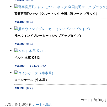
警察官用Tシャツ（クルーネック 全国共通マーク ブラック）
￥3,100
（税込）
撥水ウィンドブレーカー（ジップアップタイプ）
￥3,290
（税込）
ベルト 本革 K-713
￥3,300 ～ ￥3,500
（税込）
コインケース（牛本革）
￥3,990
（税込）
カートに追加し
お買い物を続ける
カートへ進む