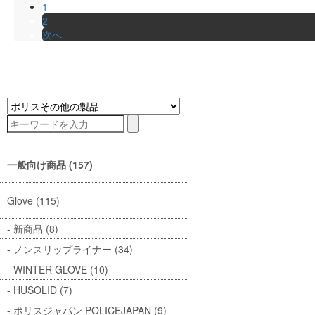
1
2
次へ
一般向け商品 (157)
Glove (115)
新商品 (8)
ノンスリップライナー (34)
WINTER GLOVE (10)
HUSOLID (7)
ポリスジャパン POLICEJAPAN (9)