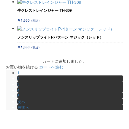
牛クレストレインジャー TH-309
￥1,650
（税込）
ノンスリップライトPパターン マジック（レッド）
￥1,680
（税込）
カートに追加しました。
お買い物を続ける
カートへ進む
1
2
3
4
5
次へ
最後へ