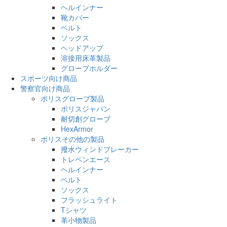
ヘルインナー
靴カバー
ベルト
ソックス
ヘッドアップ
溶接用床革製品
グローブホルダー
スポーツ向け商品
警察官向け商品
ポリスグローブ製品
ポリスジャパン
耐切創グローブ
HexArmor
ポリスその他の製品
撥水ウィンドブレーカー
トレペンエース
ヘルインナー
ベルト
ソックス
フラッシュライト
Tシャツ
革小物製品