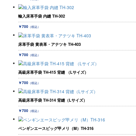
輸入床革手袋 内縫 TH-302
￥700
（税込）
床革手袋 黄表革・アテツキ TH-403
￥700
（税込）
高級床革手袋 TH-415 背縫 （Lサイズ）
￥700
（税込）
高級床革手袋 TH-314 背縫（Lサイズ）
￥700
（税込）
ペンギンエースピッグ甲メリ（M）TH-316