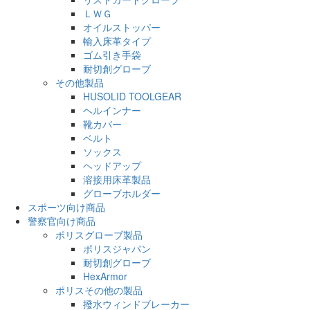
ＬＷＧ
オイルストッパー
輸入床革タイプ
ゴム引き手袋
耐切創グローブ
その他製品
HUSOLID TOOLGEAR
ヘルインナー
靴カバー
ベルト
ソックス
ヘッドアップ
溶接用床革製品
グローブホルダー
スポーツ向け商品
警察官向け商品
ポリスグローブ製品
ポリスジャパン
耐切創グローブ
HexArmor
ポリスその他の製品
撥水ウィンドブレーカー