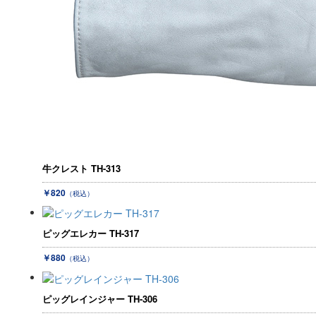
牛クレスト TH-313
￥820
（税込）
ピッグエレカー TH-317
￥880
（税込）
ピッグレインジャー TH-306