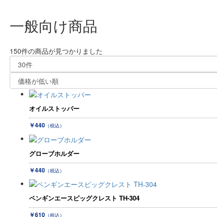
一般向け商品
150件
の商品が見つかりました
オイルストッパー
￥440
（税込）
グローブホルダー
￥440
（税込）
ペンギンエースピッグクレスト TH-304
￥610
（税込）