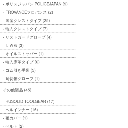
ポリスジャパン POLICEJAPAN (9)
FROVANCEフロバンス (2)
国産クレストタイプ (25)
輸入クレストタイプ (7)
リストガードグローブ (4)
ＬＷＧ (3)
オイルストッパー (1)
輸入床革タイプ (6)
ゴム引き手袋 (5)
耐切創グローブ (1)
その他製品 (45)
HUSOLID TOOLGEAR (17)
ヘルインナー (16)
靴カバー (1)
ベルト (2)