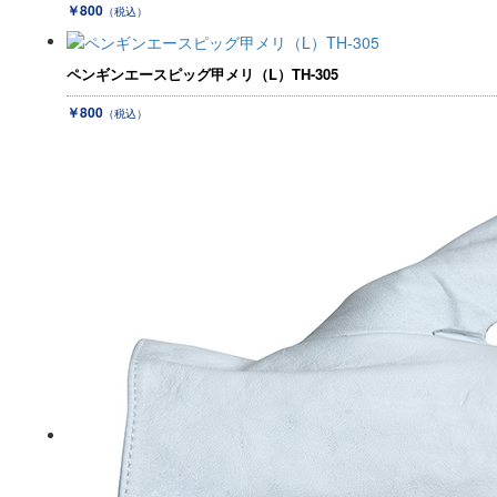
￥800
（税込）
ペンギンエースピッグ甲メリ（L）TH-305
￥800
（税込）