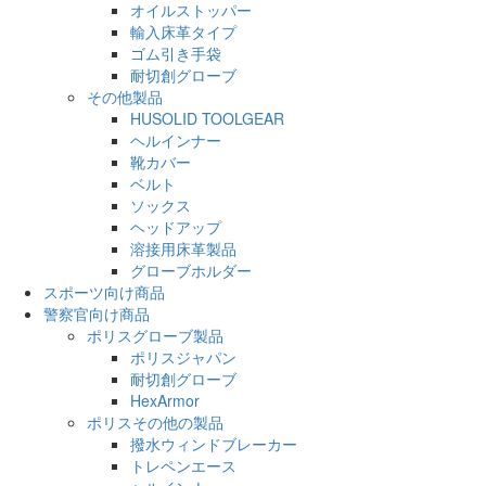
オイルストッパー
輸入床革タイプ
ゴム引き手袋
耐切創グローブ
その他製品
HUSOLID TOOLGEAR
ヘルインナー
靴カバー
ベルト
ソックス
ヘッドアップ
溶接用床革製品
グローブホルダー
スポーツ向け商品
警察官向け商品
ポリスグローブ製品
ポリスジャパン
耐切創グローブ
HexArmor
ポリスその他の製品
撥水ウィンドブレーカー
トレペンエース