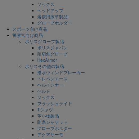
ソックス
ヘッドアップ
溶接用床革製品
グローブホルダー
スポーツ向け商品
警察官向け商品
ポリスグローブ製品
ポリスジャパン
耐切創グローブ
HexArmor
ポリスその他の製品
撥水ウィンドブレーカー
トレペンエース
ヘルインナー
ベルト
ソックス
フラッシュライト
Tシャツ
革小物製品
防寒ジャケット
グローブホルダー
アクアサーモ