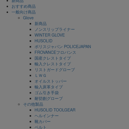
新商品
おすすめ商品
一般向け商品
Glove
新商品
ノンスリップライナー
WINTER GLOVE
HUSOLID
ポリスジャパン POLICEJAPAN
FROVANCEフロバンス
国産クレストタイプ
輸入クレストタイプ
リストガードグローブ
ＬＷＧ
オイルストッパー
輸入床革タイプ
ゴム引き手袋
耐切創グローブ
その他製品
HUSOLID TOOLGEAR
ヘルインナー
靴カバー
ベルト