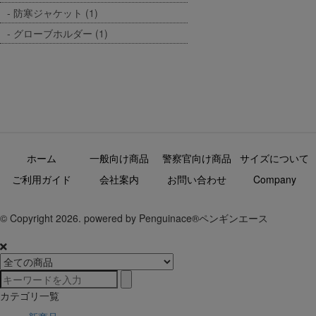
防寒ジャケット (1)
グローブホルダー (1)
ホーム
一般向け商品
警察官向け商品
サイズについて
ご利用ガイド
会社案内
お問い合わせ
Company
© Copyright 2026. powered by Penguinace®ペンギンエース
カテゴリ一覧