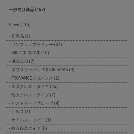
一般向け商品 (157)
Glove (115)
新商品 (8)
ノンスリップライナー (34)
WINTER GLOVE (10)
HUSOLID (7)
ポリスジャパン POLICEJAPAN (9)
FROVANCEフロバンス (2)
国産クレストタイプ (25)
輸入クレストタイプ (7)
リストガードグローブ (4)
ＬＷＧ (3)
オイルストッパー (1)
輸入床革タイプ (6)