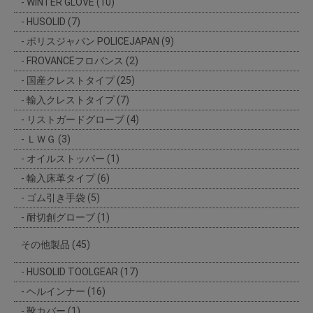
WINTER GLOVE (10)
HUSOLID (7)
ポリスジャパン POLICEJAPAN (9)
FROVANCEフロバンス (2)
国産クレストタイプ (25)
輸入クレストタイプ (7)
リストガードグローブ (4)
ＬＷＧ (3)
オイルストッパー (1)
輸入床革タイプ (6)
ゴム引き手袋 (5)
耐切創グローブ (1)
その他製品 (45)
HUSOLID TOOLGEAR (17)
ヘルインナー (16)
靴カバー (1)