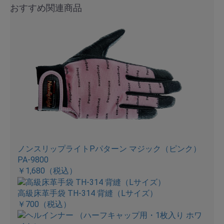
おすすめ関連商品
ノンスリップライトPパターン マジック（ピンク）
PA-9800
￥1,680
（税込）
高級床革手袋 TH-314 背縫（Lサイズ）
￥700
（税込）