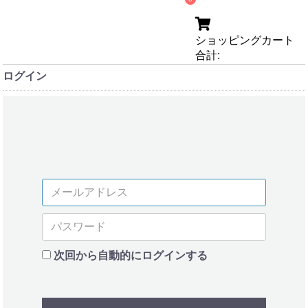
ショッピングカート
合計:
ログイン
次回から自動的にログインする