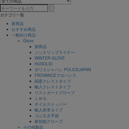
カテゴリ一覧
新商品
おすすめ商品
一般向け商品
Glove
新商品
ノンスリップライナー
WINTER GLOVE
HUSOLID
ポリスジャパン POLICEJAPAN
FROVANCEフロバンス
国産クレストタイプ
輸入クレストタイプ
リストガードグローブ
ＬＷＧ
オイルストッパー
輸入床革タイプ
ゴム引き手袋
耐切創グローブ
その他製品