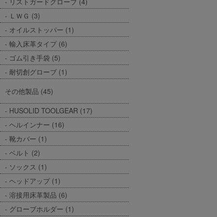
リストガードグローブ (4)
ＬＷＧ (3)
オイルストッパー (1)
輸入床革タイプ (6)
ゴム引き手袋 (5)
耐切創グローブ (1)
その他製品 (45)
HUSOLID TOOLGEAR (17)
ヘルインナー (16)
靴カバー (1)
ベルト (2)
ソックス (1)
ヘッドアップ (1)
溶接用床革製品 (6)
グローブホルダー (1)