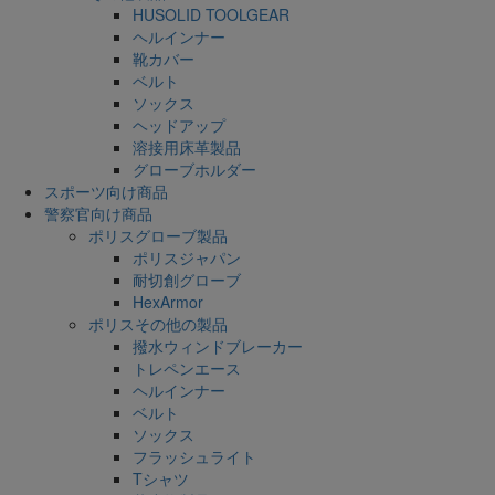
HUSOLID TOOLGEAR
ヘルインナー
靴カバー
ベルト
ソックス
ヘッドアップ
溶接用床革製品
グローブホルダー
スポーツ向け商品
警察官向け商品
ポリスグローブ製品
ポリスジャパン
耐切創グローブ
HexArmor
ポリスその他の製品
撥水ウィンドブレーカー
トレペンエース
ヘルインナー
ベルト
ソックス
フラッシュライト
Tシャツ