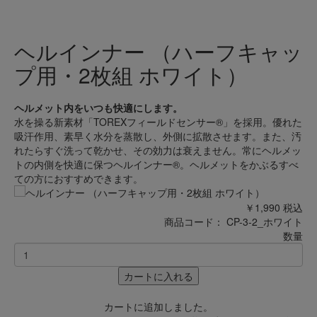
ヘルインナー （ハーフキャッ
プ用・2枚組 ホワイト）
ヘルメット内をいつも快適にします。
水を操る新素材「TOREXフィールドセンサー®」を採用。優れた
吸汗作用、素早く水分を蒸散し、外側に拡散させます。また、汚
れたらすぐ洗って乾かせ、その効力は衰えません。常にヘルメッ
トの内側を快適に保つヘルインナー®。ヘルメットをかぶるすべ
ての方におすすめできます。
￥1,990
税込
商品コード：
CP-3-2_ホワイト
数量
カートに入れる
カートに追加しました。