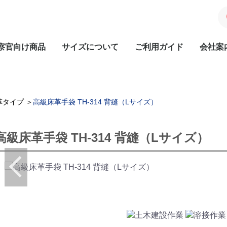
察官向け商品
サイズについて
ご利用ガイド
会社案
革タイプ
＞
高級床革手袋 TH-314 背縫（Lサイズ）
高級床革手袋 TH-314 背縫（Lサイズ）