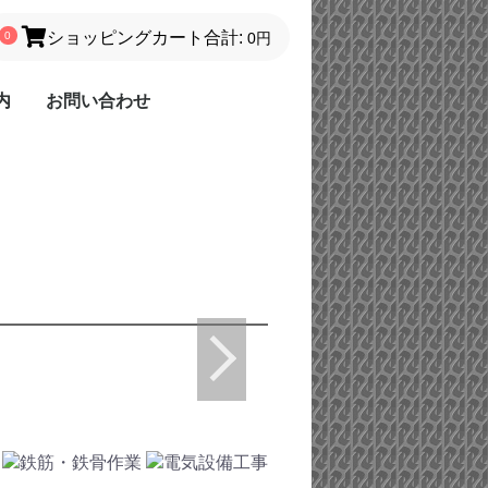
ショッピングカート
合計:
0
0円
内
お問い合わせ