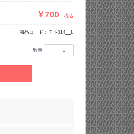
￥700
税込
商品コード：
TH-314__L
数量