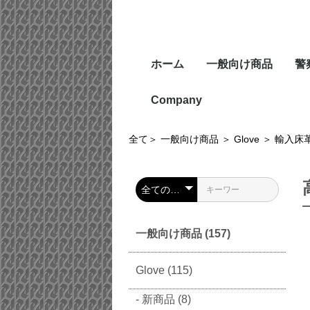
ホーム
一般向け商品
警
Company
全て
＞
一般向け商品
＞
Glove
＞
輸入床
一般向け商品 (157)
Glove (115)
新商品 (8)