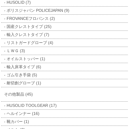
HUSOLID (7)
ポリスジャパン POLICEJAPAN (9)
FROVANCEフロバンス (2)
国産クレストタイプ (25)
輸入クレストタイプ (7)
リストガードグローブ (4)
ＬＷＧ (3)
オイルストッパー (1)
輸入床革タイプ (6)
ゴム引き手袋 (5)
耐切創グローブ (1)
その他製品 (45)
HUSOLID TOOLGEAR (17)
ヘルインナー (16)
靴カバー (1)