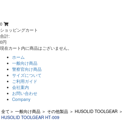
0
ショッピングカート
合計:
0円
現在カート内に商品はございません。
ホーム
一般向け商品
警察官向け商品
サイズについて
ご利用ガイド
会社案内
お問い合わせ
Company
全て
＞
一般向け商品
＞
その他製品
＞
HUSOLID TOOLGEAR
＞
HUSOLID TOOLGEAR HT-009