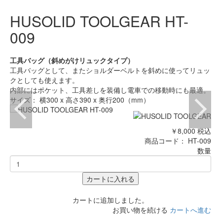
HUSOLID TOOLGEAR HT-
009
工具バッグ（斜めがけリュックタイプ）
工具バッグとして、またショルダーベルトを斜めに使ってリュッ
クとしても使えます。
内部にはポケット、工具差しを装備し電車での移動時にも最適。
サイズ： 横300 x 高さ390 x 奥行200（mm）
￥8,000
税込
商品コード：
HT-009
数量
カートに入れる
カートに追加しました。
お買い物を続ける
カートへ進む