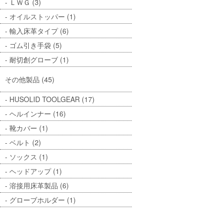
ＬＷＧ (3)
オイルストッパー (1)
輸入床革タイプ (6)
ゴム引き手袋 (5)
耐切創グローブ (1)
その他製品 (45)
HUSOLID TOOLGEAR (17)
ヘルインナー (16)
靴カバー (1)
ベルト (2)
ソックス (1)
ヘッドアップ (1)
溶接用床革製品 (6)
グローブホルダー (1)