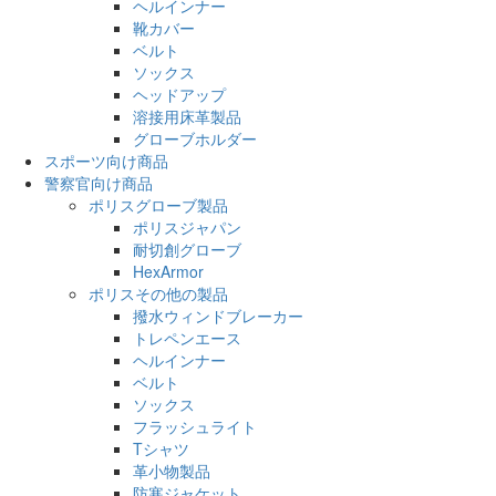
ヘルインナー
靴カバー
ベルト
ソックス
ヘッドアップ
溶接用床革製品
グローブホルダー
スポーツ向け商品
警察官向け商品
ポリスグローブ製品
ポリスジャパン
耐切創グローブ
HexArmor
ポリスその他の製品
撥水ウィンドブレーカー
トレペンエース
ヘルインナー
ベルト
ソックス
フラッシュライト
Tシャツ
革小物製品
防寒ジャケット