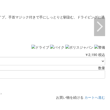
イプ。手首マジック付きで手にしっとりと馴染む、ドライビングに適
￥2,190
税込
数量
た。
お買い物を続ける
カートへ進む