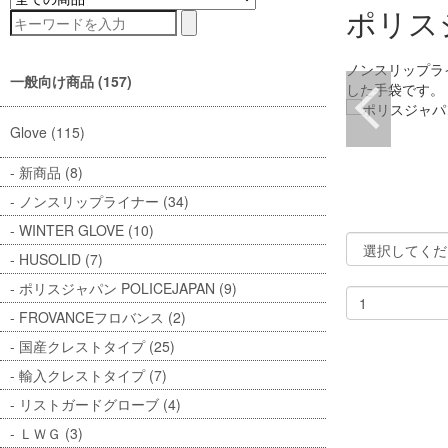
ポリス
ノンスリップラ
一般向け商品 (157)
した手袋です。
Glove (115)
新商品 (8)
ノンスリップライナー (34)
WINTER GLOVE (10)
HUSOLID (7)
ポリスジャパン POLICEJAPAN (9)
FROVANCEフロバンス (2)
国産クレストタイプ (25)
輸入クレストタイプ (7)
リストガードグローブ (4)
ＬＷＧ (3)