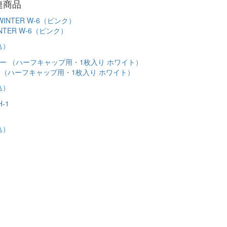
連商品
NTER W-6（ピンク）
込）
 （ハーフキャップ用・1枚入り ホワイト）
込）
1
込）