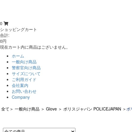
0
ショッピングカート
合計:
0円
現在カート内に商品はございません。
ホーム
一般向け商品
警察官向け商品
サイズについて
ご利用ガイド
会社案内
お問い合わせ
Company
全て
＞
一般向け商品
＞
Glove
＞
ポリスジャパン POLICEJAPAN
＞
ポ