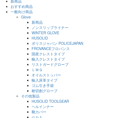
新商品
おすすめ商品
一般向け商品
Glove
新商品
ノンスリップライナー
WINTER GLOVE
HUSOLID
ポリスジャパン POLICEJAPAN
FROVANCEフロバンス
国産クレストタイプ
輸入クレストタイプ
リストガードグローブ
ＬＷＧ
オイルストッパー
輸入床革タイプ
ゴム引き手袋
耐切創グローブ
その他製品
HUSOLID TOOLGEAR
ヘルインナー
靴カバー
ベルト