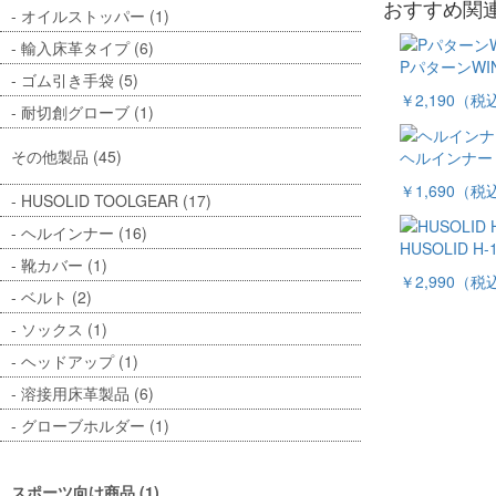
おすすめ関
オイルストッパー (1)
輸入床革タイプ (6)
PパターンWI
ゴム引き手袋 (5)
￥2,190
（税
耐切創グローブ (1)
その他製品 (45)
ヘルインナー
￥1,690
（税
HUSOLID TOOLGEAR (17)
ヘルインナー (16)
HUSOLID H-
靴カバー (1)
￥2,990
（税
ベルト (2)
ソックス (1)
ヘッドアップ (1)
溶接用床革製品 (6)
グローブホルダー (1)
スポーツ向け商品 (1)