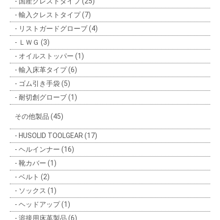
国産クレストタイプ (25)
輸入クレストタイプ (7)
リストガードグローブ (4)
ＬＷＧ (3)
オイルストッパー (1)
輸入床革タイプ (6)
ゴム引き手袋 (5)
耐切創グローブ (1)
その他製品 (45)
HUSOLID TOOLGEAR (17)
ヘルインナー (16)
靴カバー (1)
ベルト (2)
ソックス (1)
ヘッドアップ (1)
溶接用床革製品 (6)