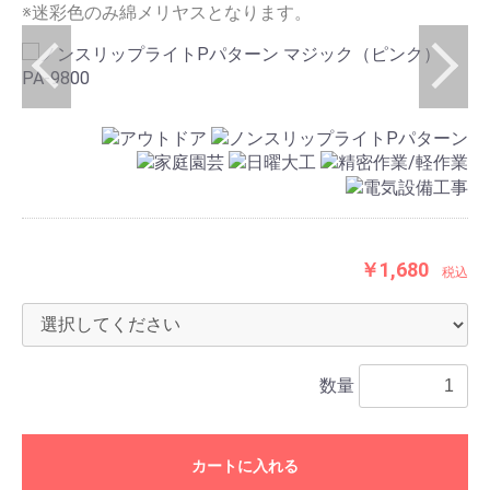
※迷彩色のみ綿メリヤスとなります。
￥1,680
税込
数量
カートに入れる