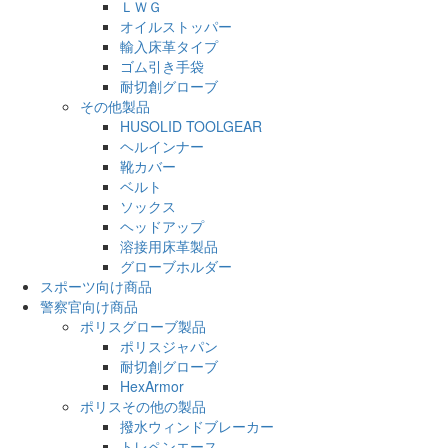
ＬＷＧ
オイルストッパー
輸入床革タイプ
ゴム引き手袋
耐切創グローブ
その他製品
HUSOLID TOOLGEAR
ヘルインナー
靴カバー
ベルト
ソックス
ヘッドアップ
溶接用床革製品
グローブホルダー
スポーツ向け商品
警察官向け商品
ポリスグローブ製品
ポリスジャパン
耐切創グローブ
HexArmor
ポリスその他の製品
撥水ウィンドブレーカー
トレペンエース