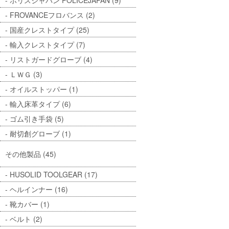
ポリスジャパン POLICEJAPAN (9)
FROVANCEフロバンス (2)
国産クレストタイプ (25)
輸入クレストタイプ (7)
リストガードグローブ (4)
ＬＷＧ (3)
オイルストッパー (1)
輸入床革タイプ (6)
ゴム引き手袋 (5)
耐切創グローブ (1)
その他製品 (45)
HUSOLID TOOLGEAR (17)
ヘルインナー (16)
靴カバー (1)
ベルト (2)