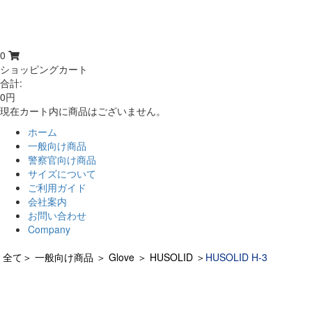
0
ショッピングカート
合計:
0円
現在カート内に商品はございません。
ホーム
一般向け商品
警察官向け商品
サイズについて
ご利用ガイド
会社案内
お問い合わせ
Company
全て
＞
一般向け商品
＞
Glove
＞
HUSOLID
＞
HUSOLID H-3