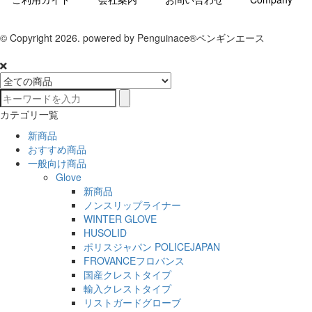
© Copyright 2026. powered by Penguinace®ペンギンエース
カテゴリ一覧
新商品
おすすめ商品
一般向け商品
Glove
新商品
ノンスリップライナー
WINTER GLOVE
HUSOLID
ポリスジャパン POLICEJAPAN
FROVANCEフロバンス
国産クレストタイプ
輸入クレストタイプ
リストガードグローブ