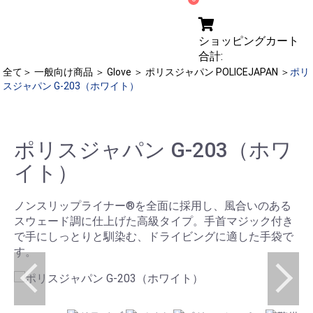
ショッピングカート
合計:
全て
＞
一般向け商品
＞
Glove
＞
ポリスジャパン POLICEJAPAN
＞
ポリ
スジャパン G-203（ホワイト）
ポリスジャパン G-203（ホワ
イト）
ノンスリップライナー®を全面に採用し、風合いのある
スウェード調に仕上げた高級タイプ。手首マジック付き
で手にしっとりと馴染む、ドライビングに適した手袋で
す。