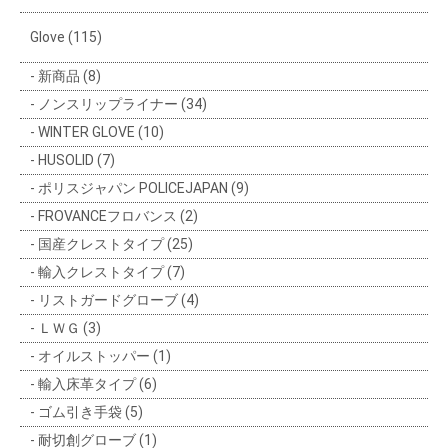
Glove (115)
新商品 (8)
ノンスリップライナー (34)
WINTER GLOVE (10)
HUSOLID (7)
ポリスジャパン POLICEJAPAN (9)
FROVANCEフロバンス (2)
国産クレストタイプ (25)
輸入クレストタイプ (7)
リストガードグローブ (4)
ＬＷＧ (3)
オイルストッパー (1)
輸入床革タイプ (6)
ゴム引き手袋 (5)
耐切創グローブ (1)